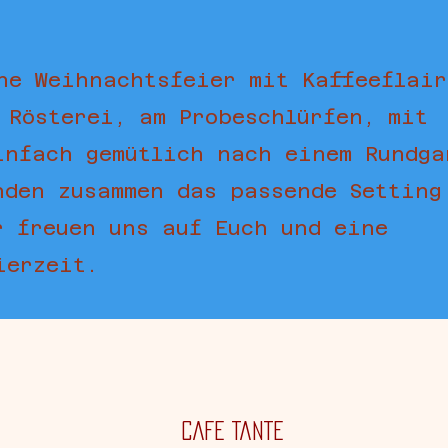
ne Weihnachtsfeier mit Kaffeeflair
 Rösterei, am Probeschlürfen, mit
infach gemütlich nach einem Rundga
nden zusammen das passende Setting
r freuen uns auf Euch und eine
eierzeit.
Cafe Tante