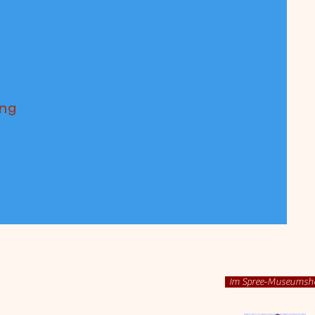
ng
Im Spree-Museumsh