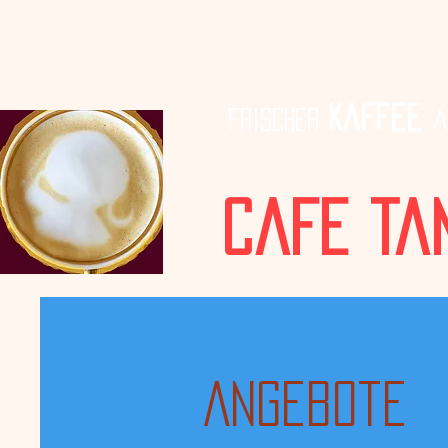
Kaffee
frischer
a
Cafe Ta
Angebote