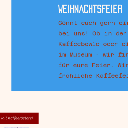
Weihnachtsfeier
Gönnt euch gern ei
bei uns! Ob in der
Kaffeebowle oder e
im Museum - wir fi
für eure Feier. Wi
fröhliche Kaffeef
Mit Kaffeerösterei